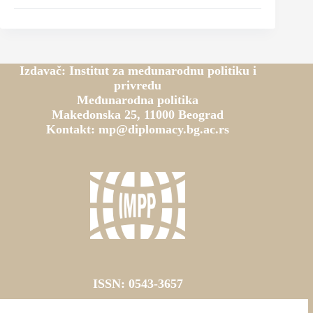
Izdavač: Institut za međunarodnu politiku i
privredu
Međunarodna politika
Makedonska 25, 11000 Beograd
Kontakt: mp@diplomacy.bg.ac.rs
ISSN: 0543-3657
ISSN online: 2787-0618