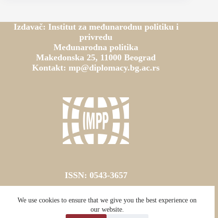
Izdavač: Institut za međunarodnu politiku i
privredu
Međunarodna politika
Makedonska 25, 11000 Beograd
Kontakt: mp@diplomacy.bg.ac.rs
ISSN: 0543-3657
ISSN online: 2787-0618
We use cookies to ensure that we give you the best experience on
our website.