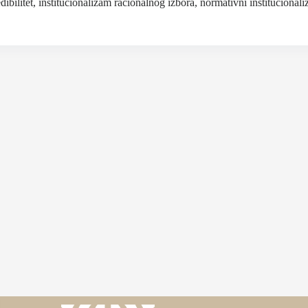
dibilitet, institucionalizam racionalnog izbora, normativni institucional