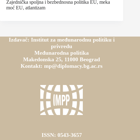
Zajednička spoljna i bezbednosna politika EU, meka
moć EU, atlantizam
Izdavač: Institut za međunarodnu politiku i
privredu
Međunarodna politika
Makedonska 25, 11000 Beograd
Kontakt: mp@diplomacy.bg.ac.rs
ISSN: 0543-3657