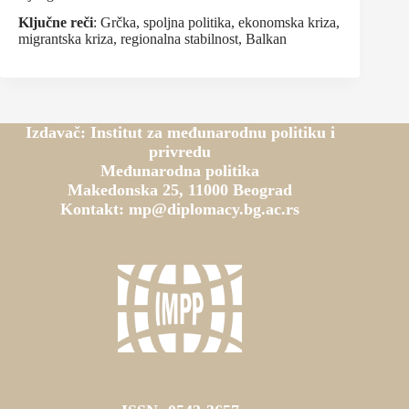
Ključne reči
: Grčka, spoljna politika, ekonomska kriza,
migrantska kriza, regionalna stabilnost, Balkan
Izdavač: Institut za međunarodnu politiku i
privredu
Međunarodna politika
Makedonska 25, 11000 Beograd
Kontakt: mp@diplomacy.bg.ac.rs