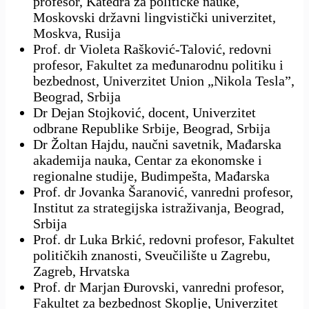
profesor, Katedra za političke nauke,
Moskovski državni lingvistički univerzitet,
Moskva, Rusija
Prof. dr Violeta Rašković-Talović, redovni
profesor, Fakultet za međunarodnu politiku i
bezbednost, Univerzitet Union „Nikola Tesla”,
Beograd, Srbija
Dr Dejan Stojković, docent, Univerzitet
odbrane Republike Srbije, Beograd, Srbija
Dr Žoltan Hajdu, naučni savetnik, Mađarska
akademija nauka, Centar za ekonomske i
regionalne studije, Budimpešta, Mađarska
Prof. dr Jovanka Šaranović, vanredni profesor,
Institut za strategijska istraživanja, Beograd,
Srbija
Prof. dr Luka Brkić, redovni profesor, Fakultet
političkih znanosti, Sveučilište u Zagrebu,
Zagreb, Hrvatska
Prof. dr Marjan Đurovski, vanredni profesor,
Fakultet za bezbednost Skoplje, Univerzitet