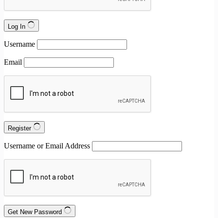
Log In
Username
Email
Register
Username or Email Address
Get New Password