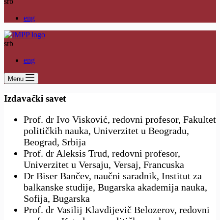
srb
eng
srb
eng
Menu
Izdavački savet
Prof. dr Ivo Visković, redovni profesor, Fakultet
političkih nauka, Univerzitet u Beogradu,
Beograd, Srbija
Prof. dr Aleksis Trud, redovni profesor,
Univerzitet u Versaju, Versaj, Francuska
Dr Biser Bančev, naučni saradnik, Institut za
balkanske studije, Bugarska akademija nauka,
Sofija, Bugarska
Prof. dr Vasilij Klavdijevič Belozerov, redovni