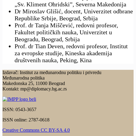
„Sv. Kliment Ohridski”, Severna Makedonija
Dr Miroslav Glišić, docent, Univerzitet odbrane
Republike Srbije, Beograd, Srbija
Prof. dr Tanja Miščević, redovni profesor,
Fakultet političkih nauka, Univerzitet u
Beogradu, Beograd, Srbija
Prof. dr Tian Deven, redovni profesor, Institut
za evropske studije, Kineska akademija
društvenih nauka, Peking, Kina
Izdavač: Institut za međunarodnu politiku i privredu
Međunarodna politika
Makedonska 25, 11000 Beograd
Kontakt: mp@diplomacy.bg.ac.rs
ISSN: 0543-3657
ISSN online: 2787-0618
Creative Commons CC BY-SA 4.0